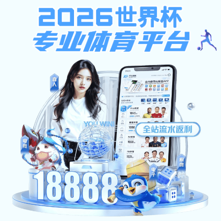
立即注册
FH体育
带您畅享全球体育盛
事
专业平台，数据精准，
高清直播
覆盖热门体育项
目。
聚焦足球、篮球、电竞等赛事，
每日内容实时更
新
。
极速访问
下载APP